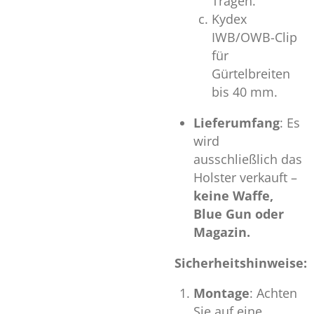
Tragen.
Kydex
IWB/OWB-Clip
für
Gürtelbreiten
bis 40 mm.
Lieferumfang
: Es
wird
ausschließlich das
Holster verkauft –
keine Waffe,
Blue Gun oder
Magazin.
Sicherheitshinweise:
Montage
: Achten
Sie auf eine