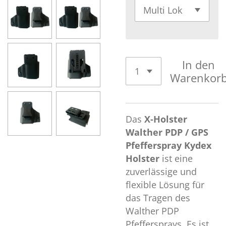
In den
Warenkor
Das
X-Holster
Walther PDP / GPS
Pfefferspray Kydex
Holster
ist eine
zuverlässige und
flexible Lösung für
das Tragen des
Walther PDP
Pfeffersprays. Es ist