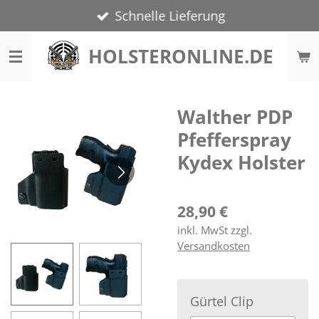
Schnelle Lieferung
Zum
Hauptinhalt
HOLSTERONLINE.DE
springen
Walther PDP
Pfefferspray
Kydex Holster
28,90 €
inkl. MwSt zzgl.
Versandkosten
Gürtel Clip