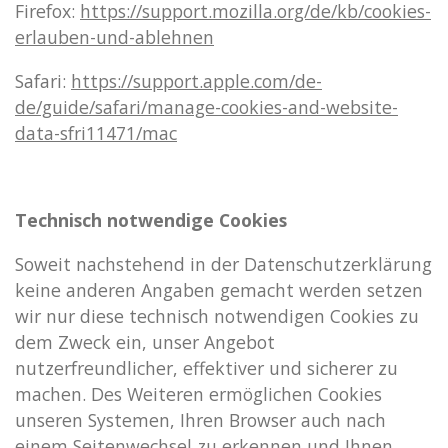
Firefox:
https://support.mozilla.org/de/kb/cookies-
erlauben-und-ablehnen
Safari:
https://support.apple.com/de-
de/guide/safari/manage-cookies-and-website-
data-sfri11471/mac
Technisch notwendige Cookies
Soweit nachstehend in der Datenschutzerklärung
keine anderen Angaben gemacht werden setzen
wir nur diese technisch notwendigen Cookies zu
dem Zweck ein, unser Angebot
nutzerfreundlicher, effektiver und sicherer zu
machen. Des Weiteren ermöglichen Cookies
unseren Systemen, Ihren Browser auch nach
einem Seitenwechsel zu erkennen und Ihnen