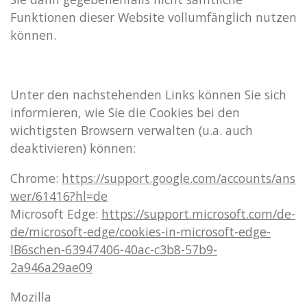
Funktionen dieser Website vollumfänglich nutzen
können.
Unter den nachstehenden Links können Sie sich
informieren, wie Sie die Cookies bei den
wichtigsten Browsern verwalten (u.a. auch
deaktivieren) können:
Chrome:
https://support.google.com/accounts/ans
wer/61416?hl=de
Microsoft Edge:
https://support.microsoft.com/de-
de/microsoft-edge/cookies-in-microsoft-edge-
lB6schen-63947406-40ac-c3b8-57b9-
2a946a29ae09
Mozilla