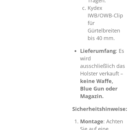
Tragen.
Kydex
IWB/OWB-Clip
für
Gürtelbreiten
bis 40 mm.
Lieferumfang
: Es
wird
ausschließlich das
Holster verkauft –
keine Waffe,
Blue Gun oder
Magazin.
Sicherheitshinweise:
Montage
: Achten
Sie auf eine