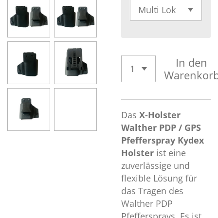
In den
Warenkor
Das
X-Holster
Walther PDP / GPS
Pfefferspray Kydex
Holster
ist eine
zuverlässige und
flexible Lösung für
das Tragen des
Walther PDP
Pfeffersprays. Es ist