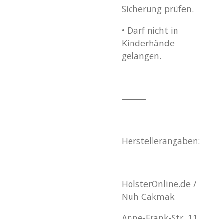
Sicherung prüfen.
•
Darf nicht in
Kinderhände
gelangen.
⸻
Herstellerangaben:
HolsterOnline.de /
Nuh Cakmak
Anne-Frank-Str. 11