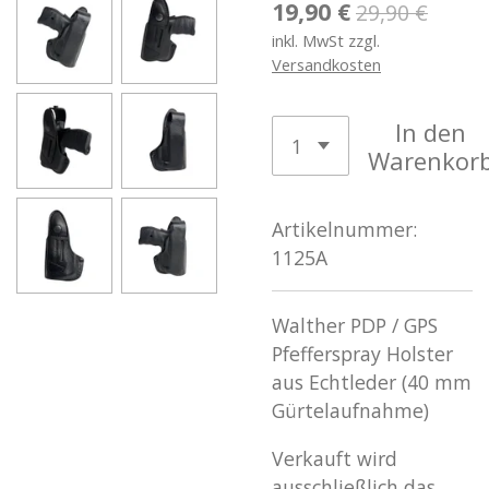
19,90 €
29,90 €
inkl. MwSt zzgl.
Versandkosten
In den
Warenkor
Artikelnummer:
1125A
Walther PDP / GPS
Pfefferspray Holster
aus Echtleder (40 mm
Gürtelaufnahme)
Verkauft wird
ausschließlich das