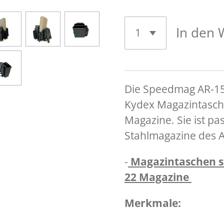
In den
Die Speedmag AR-15 
Kydex Magazintasche
Magazine. Sie ist pa
Stahlmagazine des 
-
Magazintaschen s
22 Magazine
Merkmale: