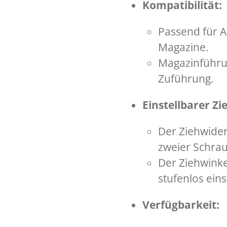
Kompatibilität:
Passend für 
Magazine.
Magazinführun
Zuführung.
Einstellbarer Z
Der Ziehwiders
zweier Schra
Der Ziehwinke
stufenlos eins
Verfügbarkeit: