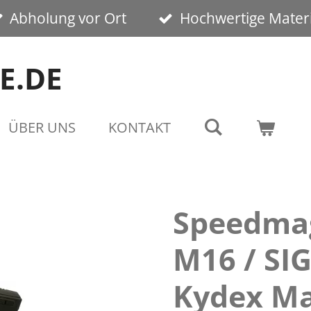
Abholung vor Ort
Hochwertige Materi
E.DE
ÜBER UNS
KONTAKT
Speedmag
M16 / SI
Kydex Ma