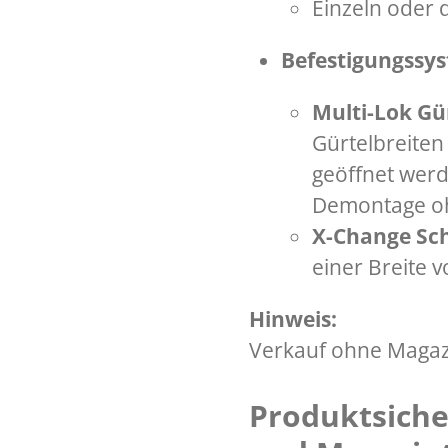
Einzeln oder d
Befestigungssy
Multi-Lok Gü
Gürtelbreiten
geöffnet wer
Demontage oh
X-Change Sch
einer Breite 
Hinweis:
Verkauf ohne Magaz
Produktsiche