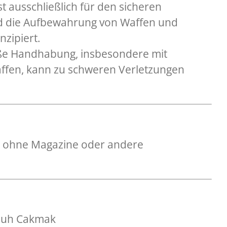
t ausschließlich für den sicheren
d die Aufbewahrung von Waffen und
zipiert.
e Handhabung, insbesondere mit
ffen, kann zu schweren Verletzungen
gt ohne Magazine oder andere
 Nuh Cakmak