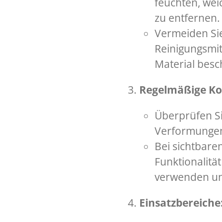
feuchten, we
zu entfernen.
Vermeiden Sie
Reinigungsmit
Material besc
Regelmäßige Kon
Überprüfen Si
Verformungen
Bei sichtbar
Funktionalität
verwenden un
Einsatzbereiche