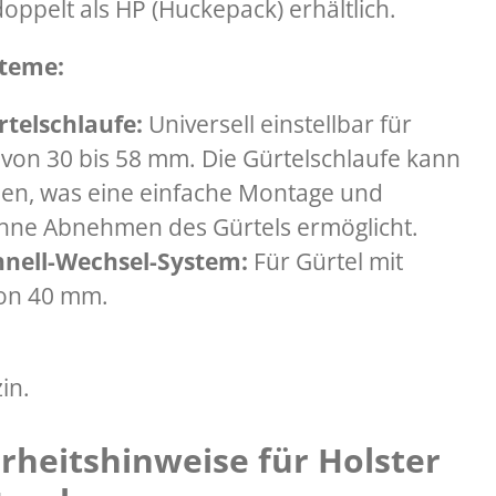
oppelt als HP (Huckepack) erhältlich.
steme:
rtelschlaufe:
Universell einstellbar für
 von 30 bis 58 mm. Die Gürtelschlaufe kann
den, was eine einfache Montage und
ne Abnehmen des Gürtels ermöglicht.
nell-Wechsel-System:
Für Gürtel mit
von 40 mm.
in.
rheitshinweise für Holster