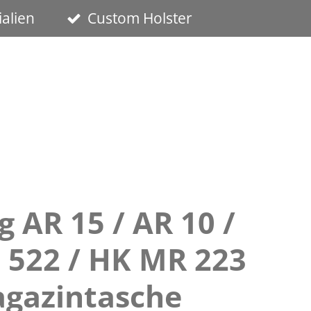
alien
Custom Holster
 AR 15 / AR 10 /
G 522 / HK MR 223
gazintasche