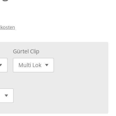
dkosten
Gürtel Clip