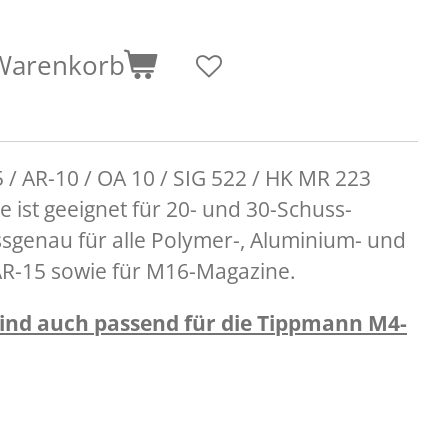
 Warenkorb
/ AR-10 / OA 10 / SIG 522 / HK MR 223
 ist geeignet für 20- und 30-Schuss-
ssgenau für alle Polymer-, Aluminium- und
AR-15 sowie für M16-Magazine.
ind auch passend für die Tippmann M4-