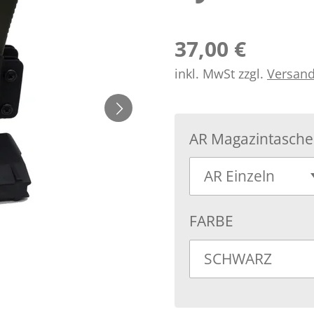
37,00 €
inkl. MwSt zzgl.
Versan
AR Magazintasche
FARBE