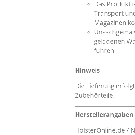
Das Produkt is
Transport un
Magazinen kon
Unsachgemäß
geladenen Wa
führen.
Hinweis
Die Lieferung erfol
Zubehörteile.
Herstellerangaben
HolsterOnline.de /