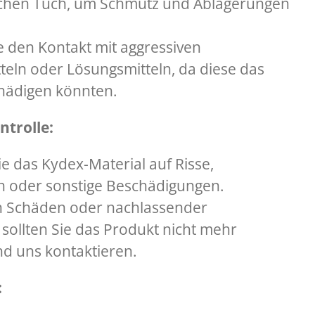
ichen Tuch, um Schmutz und Ablagerungen
 den Kontakt mit aggressiven
teln oder Lösungsmitteln, da diese das
hädigen könnten.
trolle:
e das Kydex-Material auf Risse,
 oder sonstige Beschädigungen.
en Schäden oder nachlassender
 sollten Sie das Produkt nicht mehr
d uns kontaktieren.
: