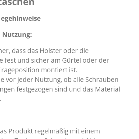
taschen
flegehinweise
d Nutzung:
cher, dass das Holster oder die
 fest und sicher am Gürtel oder der
rageposition montiert ist.
e vor jeder Nutzung, ob alle Schrauben
ngen festgezogen sind und das Material
.
das Produkt regelmäßig mit einem