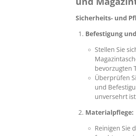
und Magazin
Sicherheits- und P
Befestigung un
Stellen Sie si
Magazintasche
bevorzugten T
Überprüfen Si
und Befestigu
unversehrt ist
Materialpflege:
Reinigen Sie 