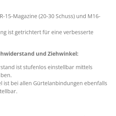
AR-15-Magazine (20-30 Schuss) und M16-
g ist getrichtert für eine verbesserte
iehwiderstand und Ziehwinkel:
tand ist stufenlos einstellbar mittels
uben.
l ist bei allen Gürtelanbindungen ebenfalls
tellbar.