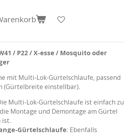
Warenkorb
41 / P22 / X-esse / Mosquito oder
ger
e mit Multi-Lok-Gürtelschlaufe, passend
 (Gürtelbreite einstellbar).
Die Multi-Lok-Gürtelschlaufe ist einfach zu
 die Montage und Demontage am Gürtel
ist.
ange-Gürtelschlaufe
: Ebenfalls