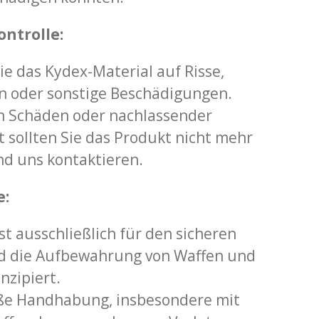
ntrolle:
e das Kydex-Material auf Risse,
 oder sonstige Beschädigungen.
en Schäden oder nachlassender
t sollten Sie das Produkt nicht mehr
d uns kontaktieren.
e:
st ausschließlich für den sicheren
d die Aufbewahrung von Waffen und
nzipiert.
e Handhabung, insbesondere mit