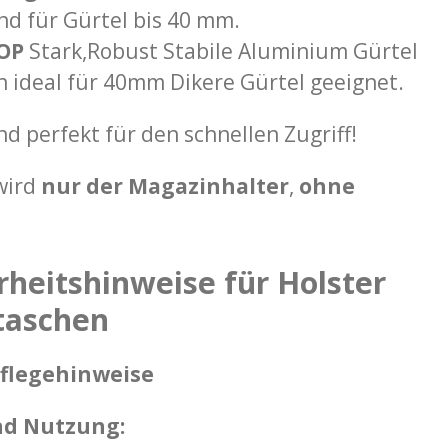
end für Gürtel bis 40 mm.
OP
Stark,Robust Stabile Aluminium Gürtel
 ideal für 40mm Dikere Gürtel geeignet.
und perfekt für den schnellen Zugriff!
 wird
nur der Magazinhalter
,
ohne
rheitshinweise für Holster
taschen
Pflegehinweise
nd Nutzung: