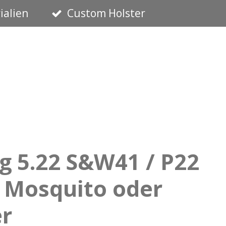
ialien
Custom Holster
 5.22 S&W41 / P22
/ Mosquito oder
er