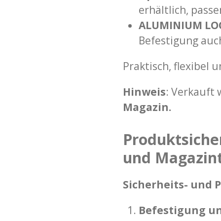
erhältlich, pass
ALUMINIUM LO
Befestigung auch
Praktisch, flexibel 
Hinweis
: Verkauft
Magazin.
Produktsiche
und Magazin
Sicherheits- und 
Befestigung u