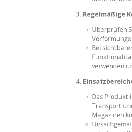
Regelmäßige Ko
Überprüfen Si
Verformungen
Bei sichtbar
Funktionalitä
verwenden un
Einsatzbereich
Das Produkt i
Transport un
Magazinen ko
Unsachgemäß