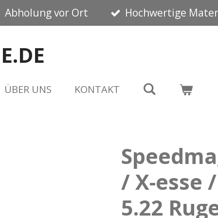
Abholung vor Ort
Hochwertige Mater
E.DE
ÜBER UNS
KONTAKT
Speedmag
/ X-esse 
5.22 Rug