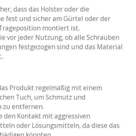
cher, dass das Holster oder die
 fest und sicher am Gürtel oder der
rageposition montiert ist.
e vor jeder Nutzung, ob alle Schrauben
ungen festgezogen sind und das Material
t.
 das Produkt regelmäßig mit einem
ichen Tuch, um Schmutz und
 zu entfernen.
e den Kontakt mit aggressiven
teln oder Lösungsmitteln, da diese das
chädigen könnten.