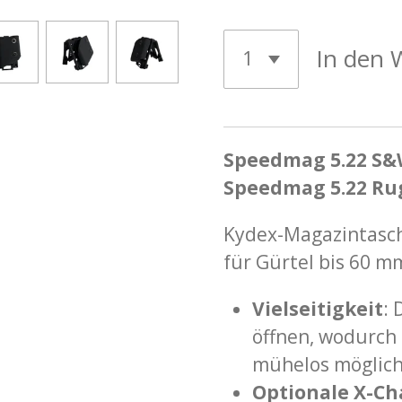
In den 
Speedmag 5.22 S&W
Speedmag 5.22 Ru
Kydex-Magazintasch
für Gürtel bis 60 mm
Vielseitigkeit
: 
öffnen, wodurch
mühelos möglich 
Optionale X-Ch