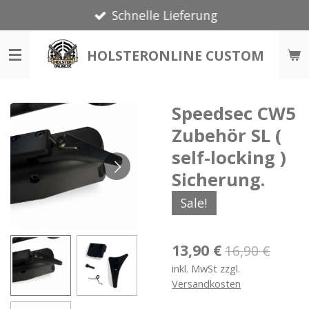
Schnelle Lieferung
Zum
Hauptinhalt
springen
HOLSTERONLINE CUSTOM
Speedsec CW5
Zubehör SL (
self-locking )
Sicherung.
Sale!
13,90 €
16,90 €
inkl. MwSt zzgl.
Versandkosten