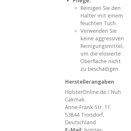
Pflege:
Reinigen Sie den
Halter mit einem
feuchten Tuch.
Verwenden Sie
keine aggressiven
Reinigungsmittel,
um die eloxierte
Oberfläche nicht
zu beschädigen.
Herstellerangaben
HolsterOnline.de / Nuh
Cakmak
Anne-Frank-Str. 11
53844 Troisdorf,
Deutschland
E-Mail:
holster-