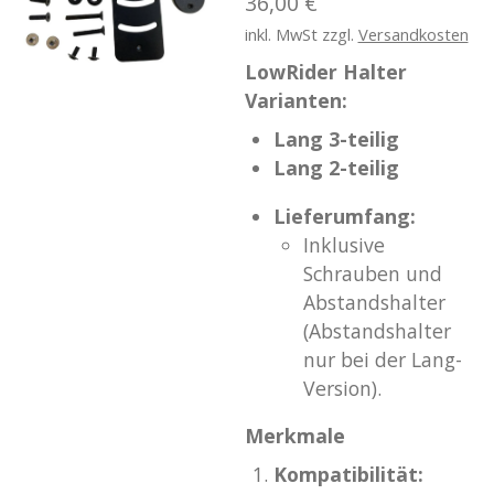
36,00 €
inkl. MwSt zzgl.
Versandkosten
LowRider Halter
Varianten:
Lang 3-teilig
Lang 2-teilig
Lieferumfang:
Inklusive
Schrauben und
Abstandshalter
(Abstandshalter
nur bei der Lang-
Version).
Merkmale
Kompatibilität: