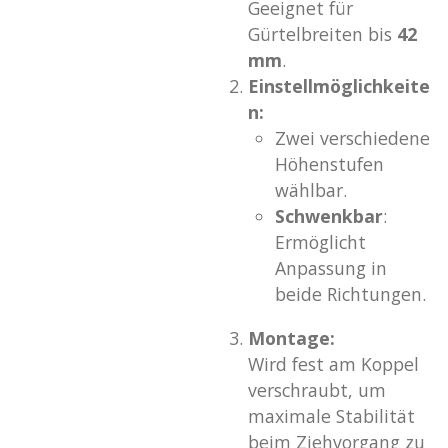
Geeignet für
Gürtelbreiten bis
42
mm
.
Einstellmöglichkeite
n:
Zwei verschiedene
Höhenstufen
wählbar.
Schwenkbar
:
Ermöglicht
Anpassung in
beide Richtungen.
Montage:
Wird fest am Koppel
verschraubt, um
maximale Stabilität
beim Ziehvorgang zu