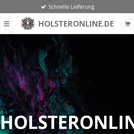
Schnelle Lieferung
Zum
Hauptinhalt
HOLSTERONLINE.DE
springen
HOLSTERONLI