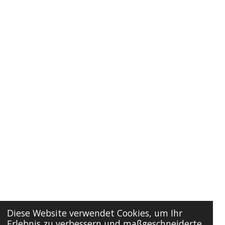
Diese Website verwendet Cookies, um Ihr
Erlebnis zu verbessern und maßgeschneiderte