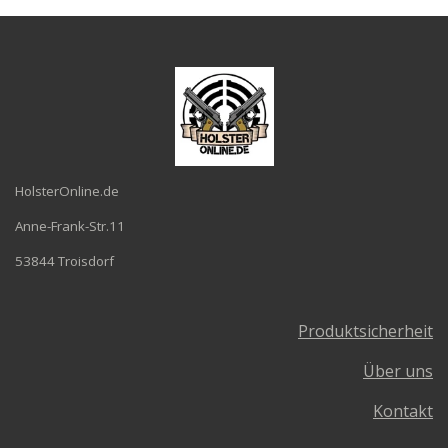
HolsterOnline.de
Anne-Frank-Str.11
53844 Troisdorf
Produktsicherheit
Über uns
Kontakt