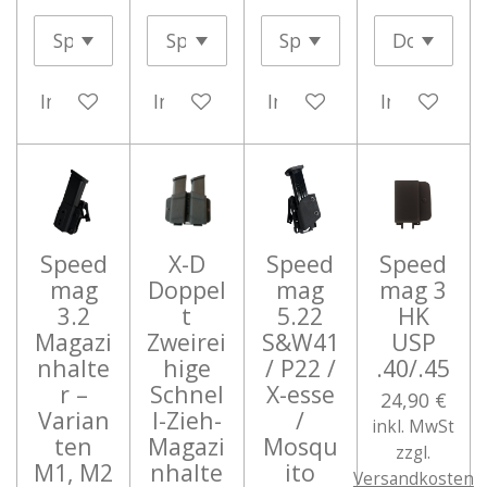
In den Warenkorb
In den Warenkorb
In den Warenkorb
In den War
Speed
X-D
Speed
Speed
mag
Doppel
mag
mag 3
3.2
t
5.22
HK
Magazi
Zweirei
S&W41
USP
nhalte
hige
/ P22 /
.40/.45
r –
Schnel
X-esse
24,90 €
Varian
l-Zieh-
/
inkl. MwSt
ten
Magazi
Mosqu
zzgl.
M1, M2
nhalte
ito
Versandkosten