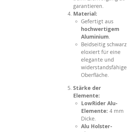
garantieren.
Material:
Gefertigt aus
hochwertigem
Aluminium
.
Beidseitig schwarz
eloxiert für eine
elegante und
widerstandsfähige
Oberfläche.
Stärke der
Elemente:
LowRider Alu-
Elemente:
4 mm
Dicke.
Alu Holster-