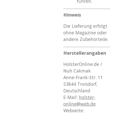
führen.
Hinweis
Die Lieferung erfolgt
ohne Magazine oder
andere Zubehörteile.
Herstellerangaben
HolsterOnline.de /
Nuh Cakmak
Anne-Frank-Str. 11
53844 Troisdorf,
Deutschland
E-Mail:
holster
-
online
@web
.de
Webseite: