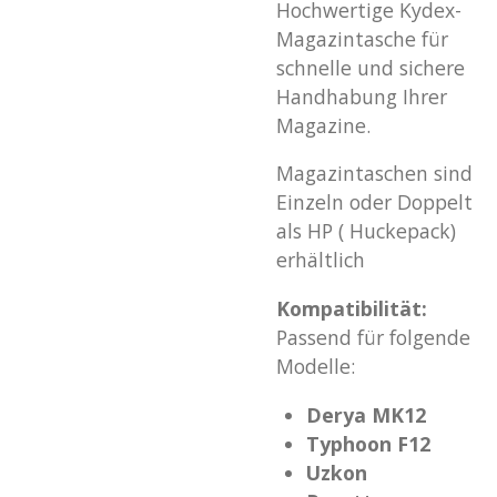
Hochwertige Kydex-
Magazintasche für
schnelle und sichere
Handhabung Ihrer
Magazine.
Magazintaschen sind
Einzeln oder Doppelt
als HP ( Huckepack)
erhältlich
Kompatibilität:
Passend für folgende
Modelle:
Derya MK12
Typhoon F12
Uzkon