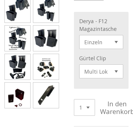
Derya - F12
Magazintasche
Gürtel Clip
In den
Warenkor