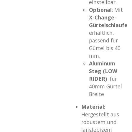
einstellbar.
Optional
: Mit
X-Change-
Gürtelschlaufe
erhältlich,
passend für
Gürtel bis 40
mm.
Aluminum
Steg (LOW
RIDER)
für
40mm Gürtel
Breite
Material:
Hergestellt aus
robustem und
langlebigem