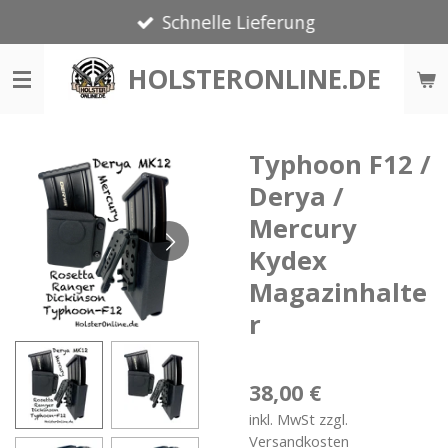
Schnelle Lieferung
Zum
Hauptinhalt
HOLSTERONLINE.DE
springen
Typhoon F12 /
Derya /
Mercury
Kydex
Magazinhalte
r
38,00 €
inkl. MwSt zzgl.
Versandkosten