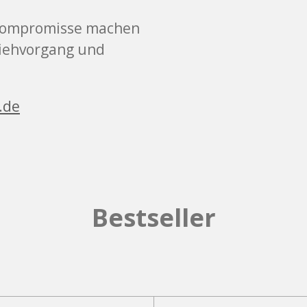
e Kompromisse machen
 Ziehvorgang und
.de
Bestseller