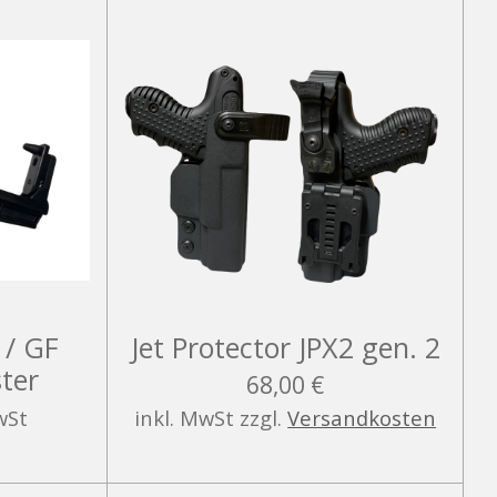
 / GF
Jet Protector JPX2 gen. 2
ster
68,00 €
wSt
inkl. MwSt zzgl.
Versandkosten