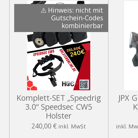
⚠️ Hinweis: nicht mit
Gutschein-Codes
kombinierbar
Komplett-SET „Speedrig
JPX G
3.0“ Speedsec CW5
K
Holster
240,00 €
inkl. MwSt
inkl. Mw