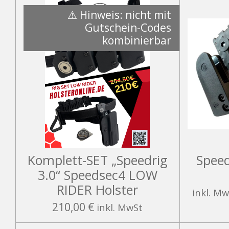
⚠️ Hinweis: nicht mit
Gutschein-Codes
kombinierbar
Komplett-SET „Speedrig
Speed
3.0“ Speedsec4 LOW
RIDER Holster
inkl. Mw
210,00 €
inkl. MwSt