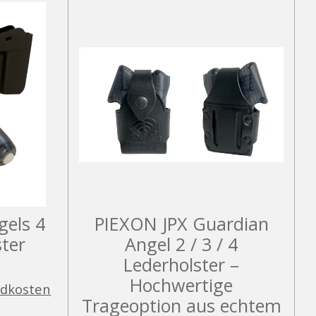
gels 4
PIEXON JPX Guardian
ster
Angel 2 / 3 / 4
Lederholster –
Hochwertige
ndkosten
Trageoption aus echtem