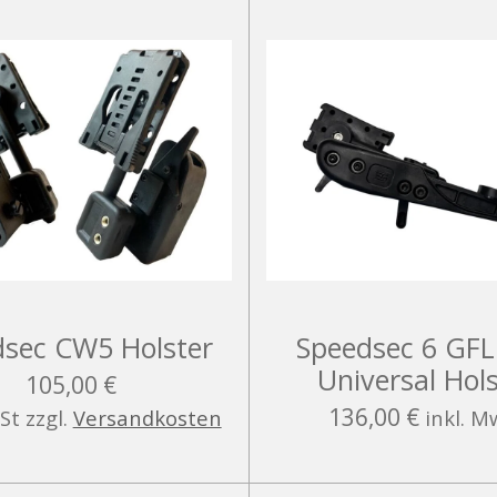
sec CW5 Holster
Speedsec 6 GFL
Universal Hol
105,00 €
136,00 €
St zzgl.
Versandkosten
inkl. M