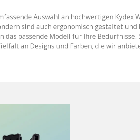
umfassende Auswahl an hochwertigen Kydex Wa
sondern sind auch ergonomisch gestaltet und l
en das passende Modell für Ihre Bedürfnisse.
ielfalt an Designs und Farben, die wir anbie