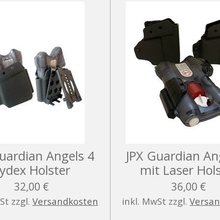
uardian Angels 4
JPX Guardian An
ydex Holster
mit Laser Hol
32,00 €
36,00 €
St zzgl.
Versandkosten
inkl. MwSt zzgl.
Versa