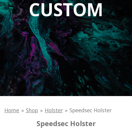
CUSTOM
Home
»
Shop
»
Holster
»
Speedsec Holster
Speedsec Holster