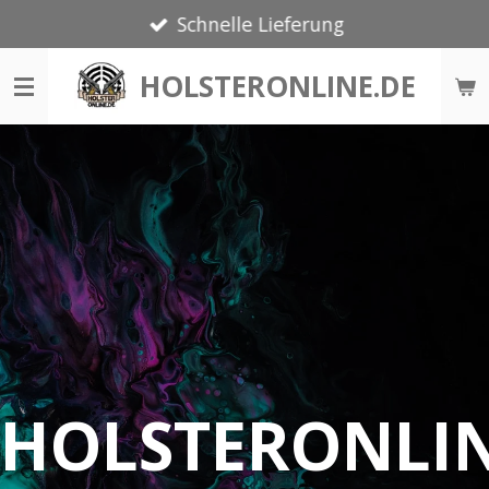
Schnelle Lieferung
Zum
Hauptinhalt
HOLSTERONLINE.DE
springen
HOLSTERONLI