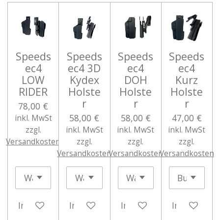
Speeds
Speeds
Speeds
Speeds
ec4
ec4 3D
ec4
ec4
LOW
Kydex
DOH
Kurz
RIDER
Holste
Holste
Holste
r
r
r
78,00 €
58,00 €
58,00 €
47,00 €
inkl. MwSt
zzgl.
inkl. MwSt
inkl. MwSt
inkl. MwSt
Versandkosten
zzgl.
zzgl.
zzgl.
Versandkosten
Versandkosten
Versandkosten
In den Warenkorb
In den Warenkorb
In den Warenkorb
In den War