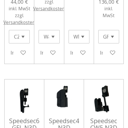
44,00 €
136,00 €
zzgl.
inkl. MwSt
Versandkosten
inkl.
zzgl.
MwSt
Versandkosten
In den Warenkorb
In den Warenkorb
In den Warenkorb
In den War
Speedsec6
Speedsec4
Speedsec
GFL N3D
N3D
CW5 N3D