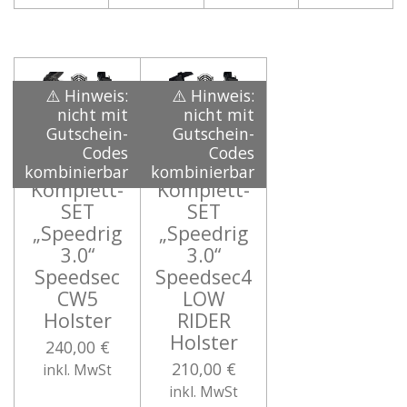
⚠️ Hinweis:
⚠️ Hinweis:
nicht mit
nicht mit
Gutschein-
Gutschein-
Codes
Codes
kombinierbar
kombinierbar
Komplett-
Komplett-
SET
SET
„Speedrig
„Speedrig
3.0“
3.0“
Speedsec
Speedsec4
CW5
LOW
Holster
RIDER
Holster
240,00 €
210,00 €
inkl. MwSt
inkl. MwSt