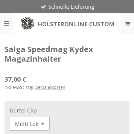
Schnelle Lieferung
Zum
Hauptinhalt
springen
HOLSTERONLINE CUSTOM
Saiga Speedmag Kydex
Magazinhalter
37,00 €
inkl. MwSt zzgl.
Versandkosten
Gürtel Clip