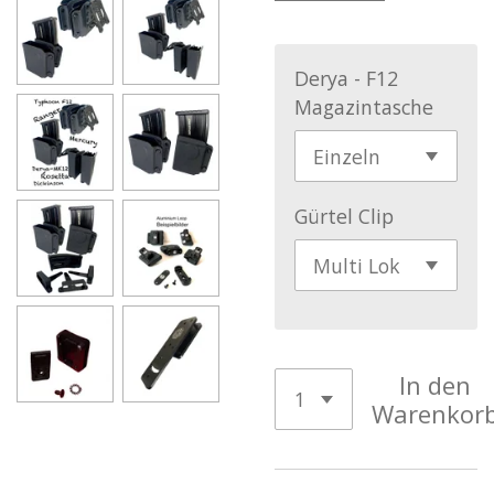
Derya - F12
Magazintasche
Gürtel Clip
In den
Warenkor