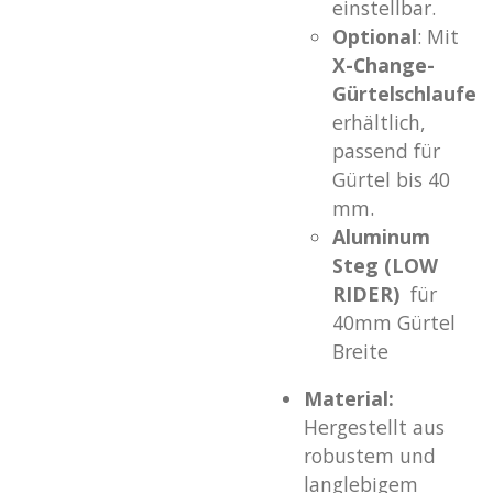
einstellbar.
Optional
: Mit
X-Change-
Gürtelschlaufe
erhältlich,
passend für
Gürtel bis 40
mm.
Aluminum
Steg (LOW
RIDER)
für
40mm Gürtel
Breite
Material:
Hergestellt aus
robustem und
langlebigem