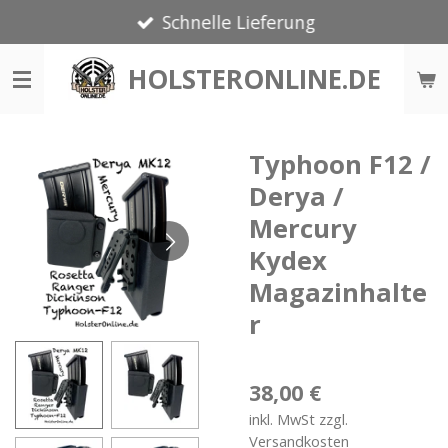
Schnelle Lieferung
Zum
Hauptinhalt
HOLSTERONLINE.DE
springen
Typhoon F12 /
Derya /
Mercury
Kydex
Magazinhalte
r
38,00 €
inkl. MwSt zzgl.
Versandkosten