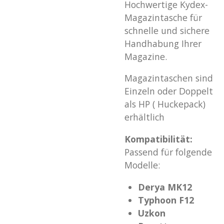
Hochwertige Kydex-
Magazintasche für
schnelle und sichere
Handhabung Ihrer
Magazine.
Magazintaschen sind
Einzeln oder Doppelt
als HP ( Huckepack)
erhältlich
Kompatibilität:
Passend für folgende
Modelle:
Derya MK12
Typhoon F12
Uzkon