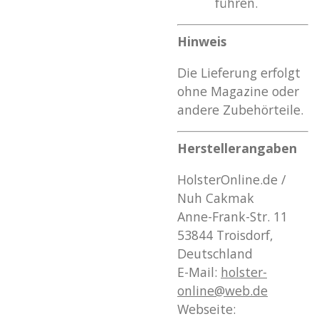
führen.
Hinweis
Die Lieferung erfolgt
ohne Magazine oder
andere Zubehörteile.
Herstellerangaben
HolsterOnline.de /
Nuh Cakmak
Anne-Frank-Str. 11
53844 Troisdorf,
Deutschland
E-Mail:
holster
-
online
@web
.de
Webseite: