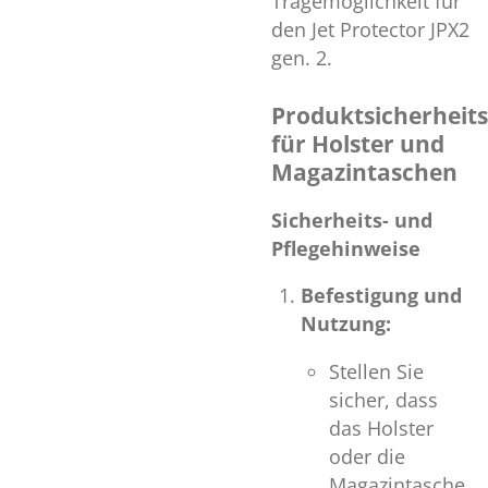
Tragemöglichkeit für
den Jet Protector JPX2
gen. 2.
Produktsicherheit
für Holster und
Magazintaschen
Sicherheits- und
Pflegehinweise
Befestigung und
Nutzung:
Stellen Sie
sicher, dass
das Holster
oder die
Magazintasche