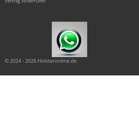
Vertrag Widerrufen
© 2024 - 2026 Holsteronline.de