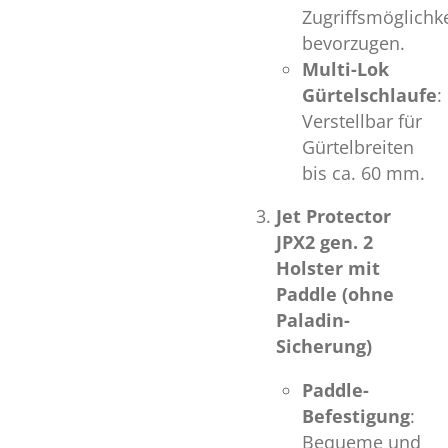
Zugriffsmöglichke
bevorzugen.
Multi-Lok
Gürtelschlaufe
:
Verstellbar für
Gürtelbreiten
bis ca. 60 mm.
Jet Protector
JPX2 gen. 2
Holster mit
Paddle (ohne
Paladin-
Sicherung)
Paddle-
Befestigung
:
Bequeme und