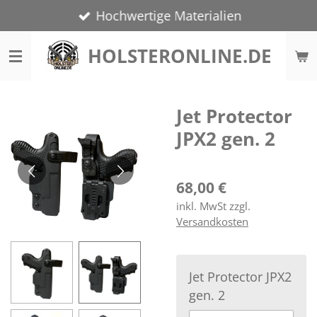
Hochwertige Materialien
Zum
Hauptinhalt
HOLSTERONLINE.DE
springen
Jet Protector
JPX2 gen. 2
68,00 €
inkl. MwSt zzgl.
Versandkosten
Jet Protector JPX2
gen. 2