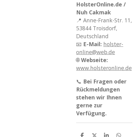
HolsterOnline.de /
Nuh Cakmak
📍 Anne-Frank-Str. 11,
53844 Troisdorf,
Deutschland
📧
E-Mail:
holster-
online@web.de
🌐
Webseite:
www.holsteronline.de
📞
Bei Fragen oder
Rückmeldungen
stehen wir Ihnen
gerne zur
Verfügung.