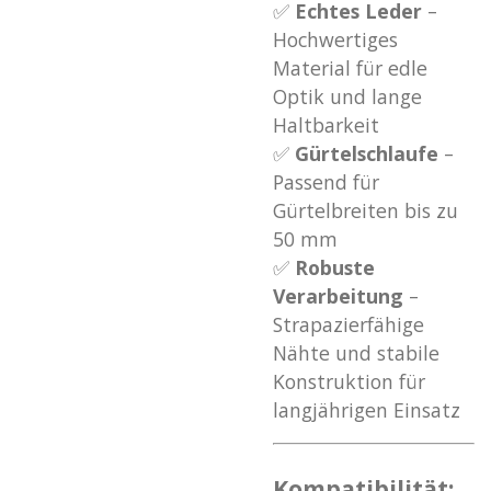
✅
Echtes Leder
–
Hochwertiges
Material für edle
Optik und lange
Haltbarkeit
✅
Gürtelschlaufe
–
Passend für
Gürtelbreiten bis zu
50 mm
✅
Robuste
Verarbeitung
–
Strapazierfähige
Nähte und stabile
Konstruktion für
langjährigen Einsatz
Kompatibilität: