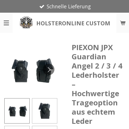
Schnelle Lieferung
Zum
Hauptinhalt
springen
HOLSTERONLINE CUSTOM
PIEXON JPX
Guardian
Angel 2 / 3 / 4
Lederholster
–
Hochwertige
Trageoption
aus echtem
Leder