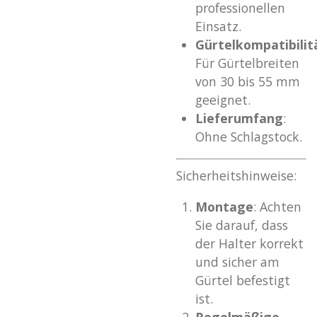
professionellen
Einsatz.
Gürtelkompatibilit
Für Gürtelbreiten
von 30 bis 55 mm
geeignet.
Lieferumfang
:
Ohne Schlagstock.
Sicherheitshinweise:
Montage
: Achten
Sie darauf, dass
der Halter korrekt
und sicher am
Gürtel befestigt
ist.
Regelmäßige