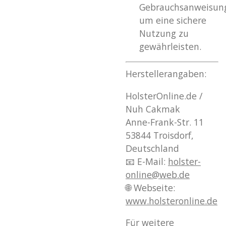
Gebrauchsanweisun
um eine sichere
Nutzung zu
gewährleisten.
Herstellerangaben:
HolsterOnline.de /
Nuh Cakmak
Anne-Frank-Str. 11
53844 Troisdorf,
Deutschland
📧 E-Mail:
holster
-
online
@web
.de
🌐 Webseite:
www
.holsteronline
.de
Für weitere