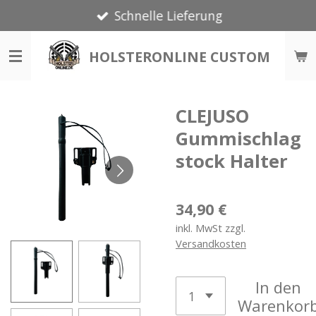
Schnelle Lieferung
Zum
Hauptinhalt
springen
HOLSTERONLINE CUSTOM
CLEJUSO
Gummischlag
stock Halter
34,90 €
inkl. MwSt zzgl.
Versandkosten
In den
Warenkor