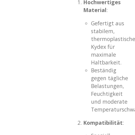
Hochwertiges
Material
:
Gefertigt aus
stabilem,
thermoplastisch
Kydex für
maximale
Haltbarkeit.
Beständig
gegen tägliche
Belastungen,
Feuchtigkeit
und moderate
Temperaturschw
Kompatibilität
: