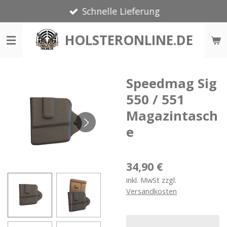
Schnelle Lieferung
Zum
Hauptinhalt
HOLSTERONLINE.DE
springen
Speedmag Sig
550 / 551
Magazintasch
e
34,90 €
inkl. MwSt zzgl.
Versandkosten