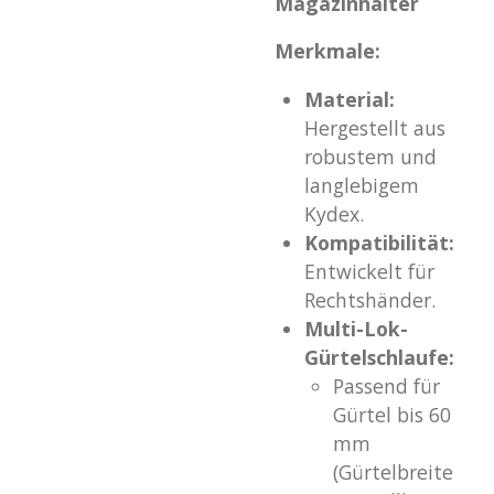
Magazinhalter
Merkmale:
Material:
Hergestellt aus
robustem und
langlebigem
Kydex.
Kompatibilität:
Entwickelt für
Rechtshänder.
Multi-Lok-
Gürtelschlaufe:
Passend für
Gürtel bis 60
mm
(Gürtelbreite