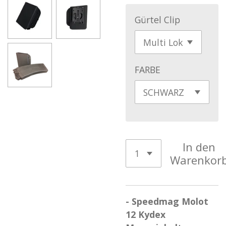
Gürtel Clip
FARBE
In den
Warenkor
- Speedmag Molot
12 Kydex