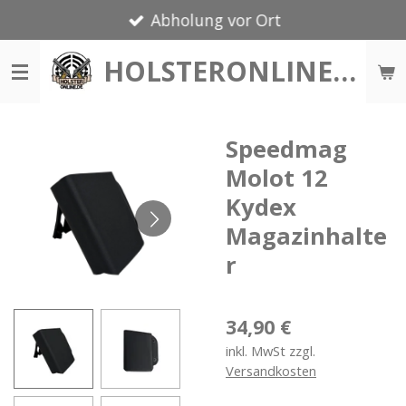
Abholung vor Ort
Zum
Hauptinhalt
HOLSTERONLINE.DE
springen
Speedmag
Molot 12
Kydex
Magazinhalte
r
34,90 €
inkl. MwSt zzgl.
Versandkosten